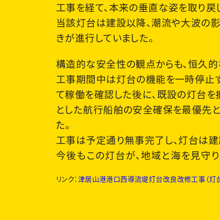
工事を経て、本来の垂直な姿を取り戻
当該灯台は建設以降、潮流や大波の影
きが進行していました。
構造的な安全性の観点からも、恒久的
工事期間中は灯台の機能を一時停止す
て稼働を確認した後に、既設の灯台を
とした航行船舶の安全確保を最優先と
た。
工事は予定通り無事完了し、灯台は建
今後もこの灯台が、地域と海を見守り
リンク：
津居山港港口西導流堤灯台改良改修工事（灯台製