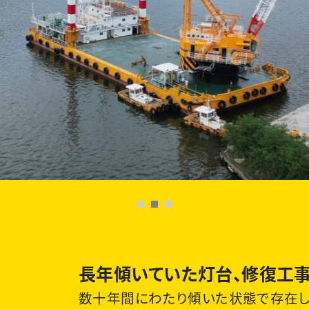
長年傾いていた灯台、修復工
数十年間にわたり傾いた状態で存在し