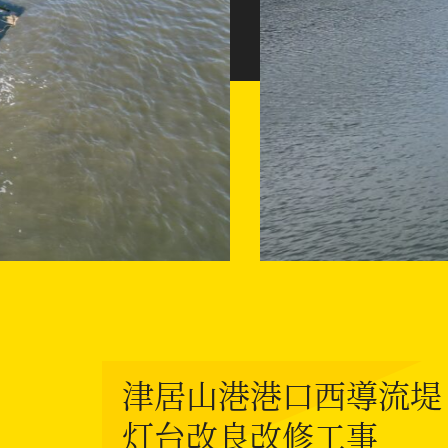
津居山港港口西導流堤
灯台改良改修工事