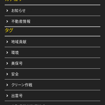
お知らせ
(24)
不動産情報
(3)
タグ
地域貢献
環境
美保号
安全
クリーン作戦
出雲号