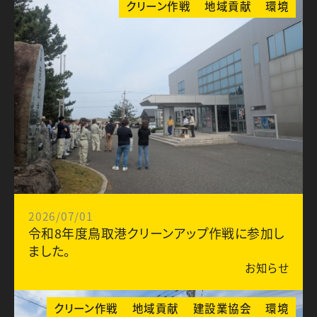
クリーン作戦
地域貢献
環境
2026/07/01
令和8年度鳥取港クリーンアップ作戦に参加し
ました。
お知らせ
クリーン作戦
地域貢献
建設業協会
環境